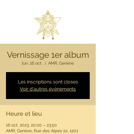
Vernissage 1er album
lun. 16 oct.
  |  
AMR, Genève
Les inscriptions sont closes
Voir d'autres événements
Heure et lieu
16 oct. 2023, 20:00 – 23:50
AMR, Genève, Rue des Alpes 10, 1201