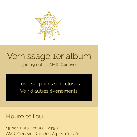
Vernissage 1er album
jeu. 19 oct.
  |  
AMR, Genève
Les inscriptions sont closes
Voir d'autres événements
Heure et lieu
19 oct. 2023, 20:00 – 23:50
AMR, Genève, Rue des Alpes 10, 1201