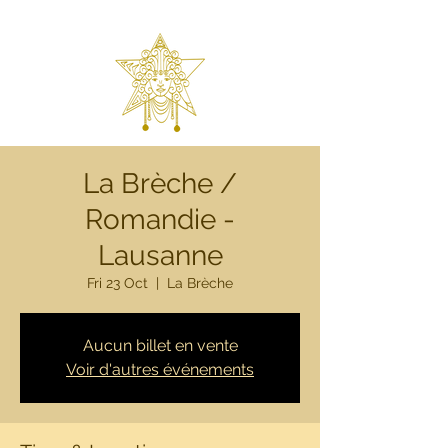
La Brèche /
Romandie -
Lausanne
Fri 23 Oct
  |  
La Brèche
Aucun billet en vente
Voir d'autres événements