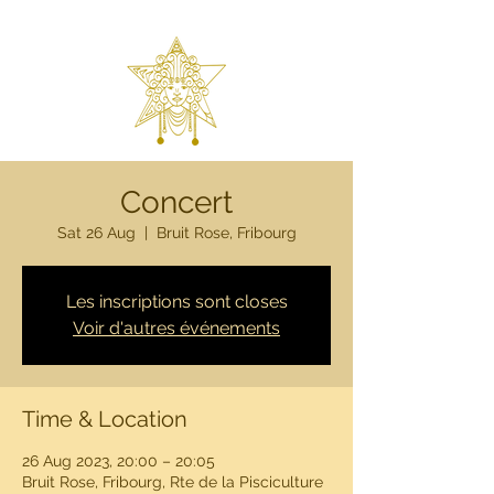
Concert
Sat 26 Aug
  |  
Bruit Rose, Fribourg
Les inscriptions sont closes
Voir d'autres événements
Time & Location
26 Aug 2023, 20:00 – 20:05
Bruit Rose, Fribourg, Rte de la Pisciculture